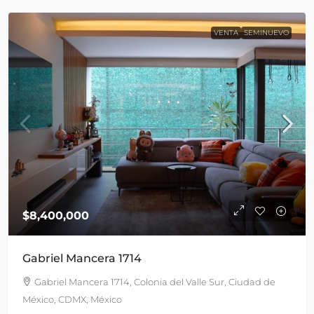
VENTA
SEMINUEVO
$8,400,000
Gabriel Mancera 1714
Gabriel Mancera 1714, Colonia del Valle Sur, Ciudad de
México, CDMX, México