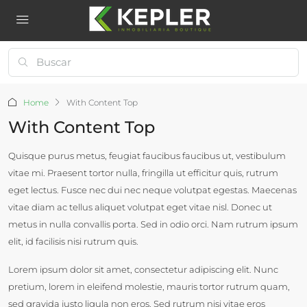
Home
With Content Top
With Content Top
Quisque purus metus, feugiat faucibus faucibus ut, vestibulum
vitae mi. Praesent tortor nulla, fringilla ut efficitur quis, rutrum
eget lectus. Fusce nec dui nec neque volutpat egestas. Maecenas
vitae diam ac tellus aliquet volutpat eget vitae nisl. Donec ut
metus in nulla convallis porta. Sed in odio orci. Nam rutrum ipsum
elit, id facilisis nisi rutrum quis.
Lorem ipsum dolor sit amet, consectetur adipiscing elit. Nunc
pretium, lorem in eleifend molestie, mauris tortor rutrum quam,
sed gravida justo ligula non eros. Sed rutrum nisi vitae eros