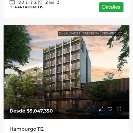
190
2
2
2
Detalles
DEPARTAMENTOS
24 UNIDADES
PREVENTA
DESARROLLO
Desde
$5,047,350
Hamburgo 112