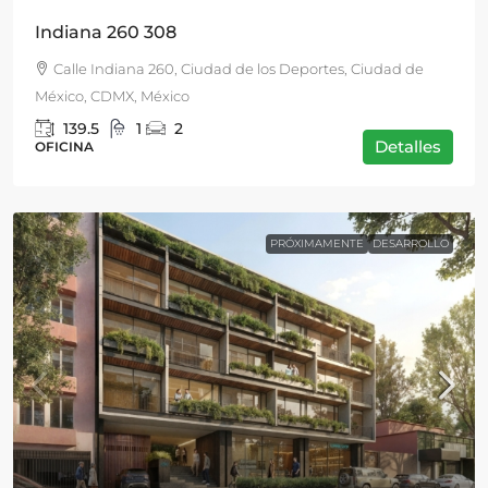
Indiana 260 308
Calle Indiana 260, Ciudad de los Deportes, Ciudad de
México, CDMX, México
139.5
1
2
Detalles
OFICINA
PRÓXIMAMENTE
DESARROLLO