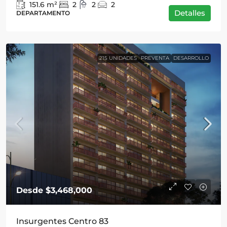
151.6
m²
2
2
2
Detalles
DEPARTAMENTO
215 UNIDADES
PREVENTA
DESARROLLO
Desde
$3,468,000
Insurgentes Centro 83