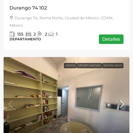
Durango 74 102
Durango 74, Roma Norte, Ciudad de México, CDMX,
México
155
2
2
1
Detalles
DEPARTAMENTO
VENTA
OPORTUNIDAD
SEMINUEVO