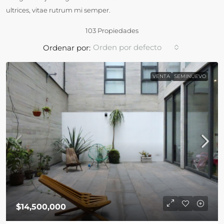
ultrices, vitae rutrum mi semper.
103 Propiedades
Orden por defecto
Ordenar por:
VENTA
SEMINUEVO
$14,500,000