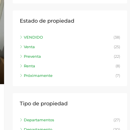
Estado de propiedad
VENDIDO
(38)
Venta
(25)
Preventa
(22)
Renta
(8)
Próximamente
(7)
Tipo de propiedad
Departamentos
(27)
Departamento
(20)