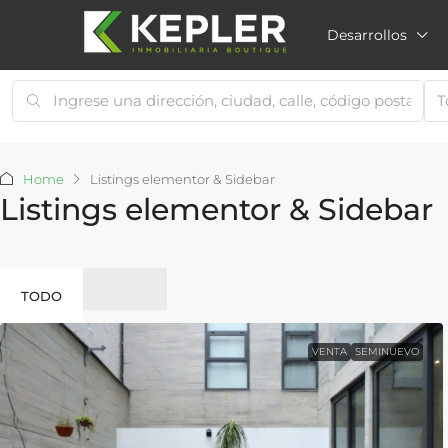
Desarrollos
T
Home
Listings elementor & Sidebar
Listings elementor & Sidebar
TODO
VENTA
SEMINUEVO