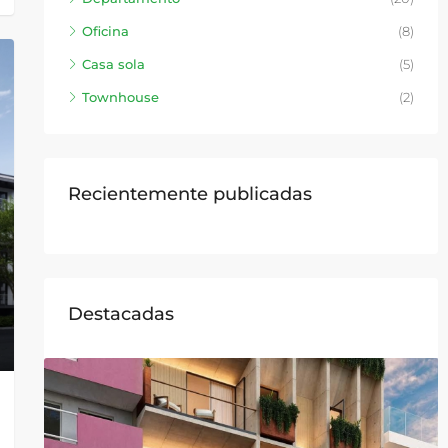
Oficina
(8)
Casa sola
(5)
Townhouse
(2)
Recientemente publicadas
Destacadas