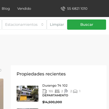
55 6821 1010
Blog
Vendido
Estacionamientos
Limpiar
Buscar
Propiedades recientes
Durango 74 102
155
2
2
1
DEPARTAMENTO
$14,500,000