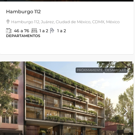
Hamburgo 112
Hamburgo 112, Juárez, Ciudad de México, CDMX, México
46 a 76
1 a 2
1 a 2
DEPARTAMENTOS
PRÓXIMAMENTE
DESARROLLO