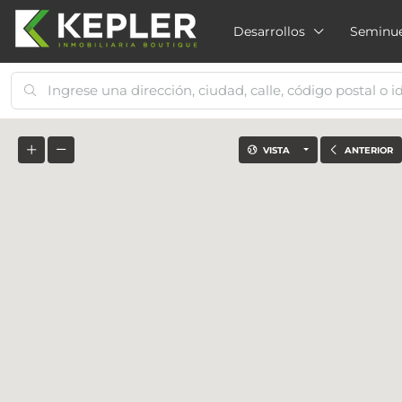
Desarrollos
Seminu
VISTA
ANTERIOR