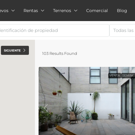
evos
Rentas
Terrenos
Comercial
Blog
Todas las
SIGUIENTE
103
Results Found
VENTA
SEMIN